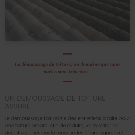
Le démoussage de toiture, un domaine que nous
maîtrisons très bien.
UN DÉMOUSSAGE DE TOITURE
ASSURÉ
Le démoussage fait partie des entretiens à faire pour
une toiture propre. Afin de réduire, voire éviter les
dégâts causés par la mousse, les champignons et