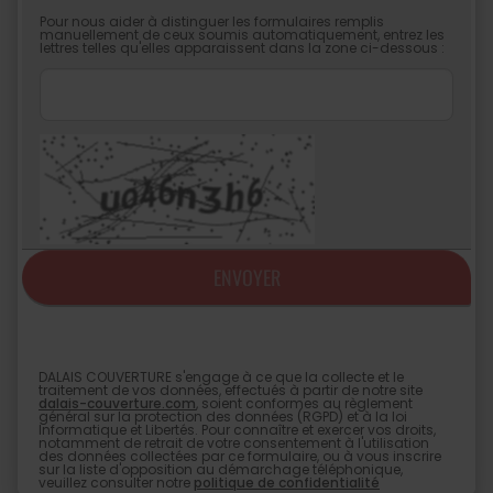
Pour nous aider à distinguer les formulaires remplis
manuellement de ceux soumis automatiquement, entrez les
lettres telles qu'elles apparaissent dans la zone ci-dessous :
DALAIS COUVERTURE s'engage à ce que la collecte et le
traitement de vos données, effectués à partir de notre site
dalais-couverture.com
, soient conformes au règlement
général sur la protection des données (RGPD) et à la loi
Informatique et Libertés. Pour connaître et exercer vos droits,
notamment de retrait de votre consentement à l'utilisation
des données collectées par ce formulaire, ou à vous inscrire
sur la liste d'opposition au démarchage téléphonique,
veuillez consulter notre
politique de confidentialité